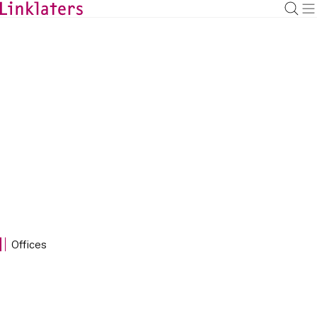
BACK TO
HOME
Deutschland
Offices