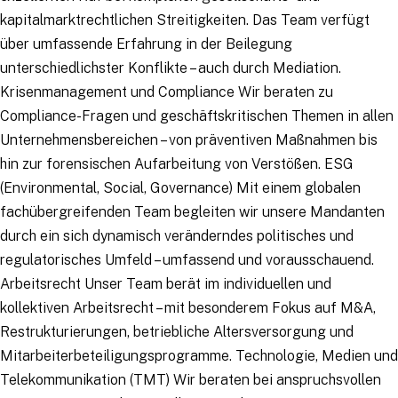
kapitalmarktrechtlichen Streitigkeiten. Das Team verfügt
über umfassende Erfahrung in der Beilegung
unterschiedlichster Konflikte – auch durch Mediation.
Krisenmanagement und Compliance Wir beraten zu
Compliance-Fragen und geschäftskritischen Themen in allen
Unternehmensbereichen – von präventiven Maßnahmen bis
hin zur forensischen Aufarbeitung von Verstößen. ESG
(Environmental, Social, Governance) Mit einem globalen
fachübergreifenden Team begleiten wir unsere Mandanten
durch ein sich dynamisch veränderndes politisches und
regulatorisches Umfeld – umfassend und vorausschauend.
Arbeitsrecht Unser Team berät im individuellen und
kollektiven Arbeitsrecht – mit besonderem Fokus auf M&A,
Restrukturierungen, betriebliche Altersversorgung und
Mitarbeiterbeteiligungsprogramme. Technologie, Medien und
Telekommunikation (TMT) Wir beraten bei anspruchsvollen