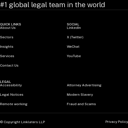
#1 global legal team in the world
QUICK LINKS
SOCIAL
About Us
LinkedIn
Sectors
X (Twitter)
Insights
WeChat
Services
YouTube
Contact Us
LEGAL
Accessibility
Attorney Advertising
Legal Notices
Modern Slavery
Remote working
Fraud and Scams
Privacy Policy
© Copyright Linklaters LLP